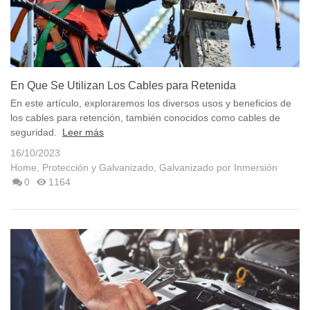
En Que Se Utilizan Los Cables para Retenida
En este artículo, exploraremos los diversos usos y beneficios de
los cables para retención, también conocidos como cables de
seguridad.
Leer más
16/10/2023
Home
,
Protección y Galvanizado
,
Galvanizado por Inmersión
0
1164