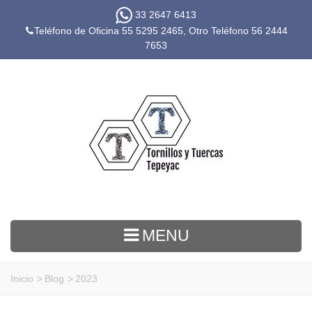
33 2647 6413
Teléfono de Oficina 55 5295 2465, Otro Teléfono
56 2444
7653
MENU
Inicio
>
Blog
>
2023