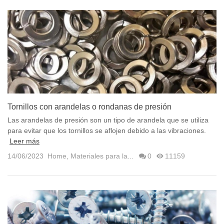
Tornillos con arandelas o rondanas de presión
características
Las arandelas de presión son un tipo de arandela que se utiliza
para evitar que los tornillos se aflojen debido a las vibraciones.
Leer más
14/06/2023
Home
,
Materiales para la...
0
11159