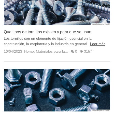
Que tipos de tornillos existen y para que se usan
Los tornillos son un elemento de fijación esencial en la
construcción, la carpintería y la industria en general.
Leer más
10/04/2023
Home
,
Materiales para la...
0
3157