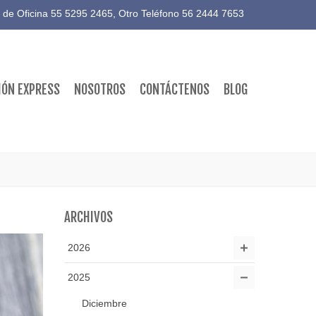
 de Oficina 55 5295 2465, Otro Teléfono
56 2444 7653
IÓN EXPRESS
NOSOTROS
CONTÁCTENOS
BLOG
ARCHIVOS
2026
2025
Diciembre