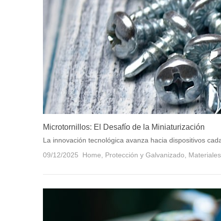
Microtornillos: El Desafío de la Miniaturización
La innovación tecnológica avanza hacia dispositivos cad
09/12/2025
Home
,
Protección y Galvanizado
,
Materiales 