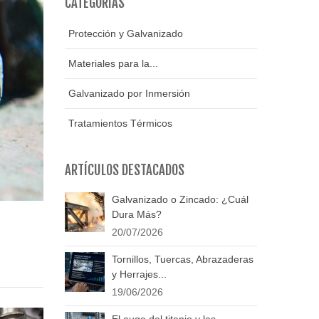
CATEGORÍAS
Protección y Galvanizado
Materiales para la...
Galvanizado por Inmersión
Tratamientos Térmicos
ARTÍCULOS DESTACADOS
Galvanizado o Zincado: ¿Cuál
Dura Más?
20/07/2026
Tornillos, Tuercas, Abrazaderas
y Herrajes...
19/06/2026
El auge del titanio y las