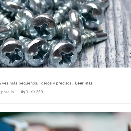
a vez más pequeños, ligeros y precisos.
Leer más
para la...
0
369