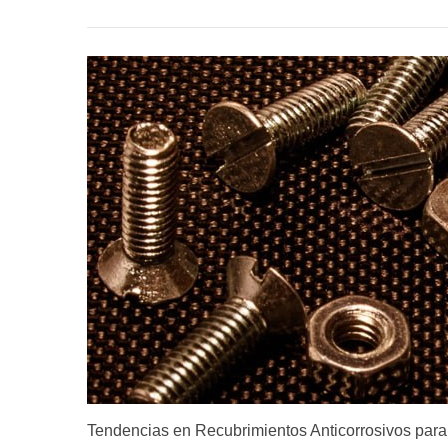
Tendencias en Recubrimientos Anticorrosivos para 