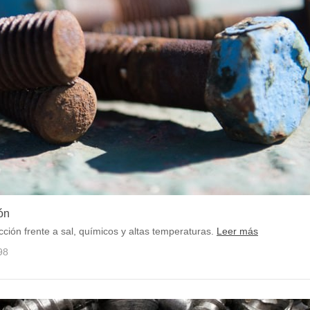
ón
ión frente a sal, químicos y altas temperaturas.
Leer más
98