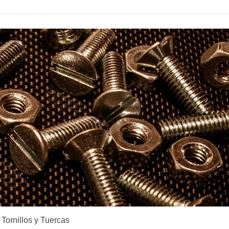
Tornillos y Tuercas