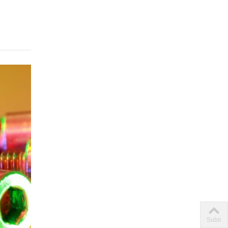
Subir