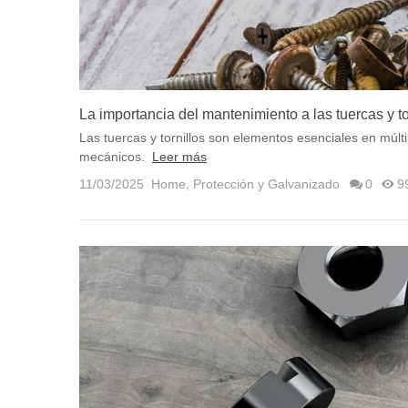
La importancia del mantenimiento a las tuercas y to
Las tuercas y tornillos son elementos esenciales en múlt
mecánicos.
Leer más
11/03/2025
Home
,
Protección y Galvanizado
0
9