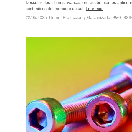
Descubre los últimos avances en recubrimientos anticorro
sostenibles del mercado actual.
Leer más
22/05/2025
Home
,
Protección y Galvanizado
0
8