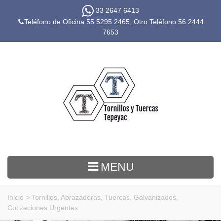
33 2647 6413
Teléfono de Oficina 55 5295 2465, Otro Teléfono
56 2444
7653
MENU
Inicio
>
Tornillos, Abrazaderas, Tuercas, Galvanizados,
Cotizaciones Urgentes