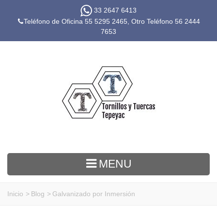
33 2647 6413
Teléfono de Oficina 55 5295 2465, Otro Teléfono
56 2444
7653
MENU
Inicio
>
Blog
>
Galvanizado por Inmersión