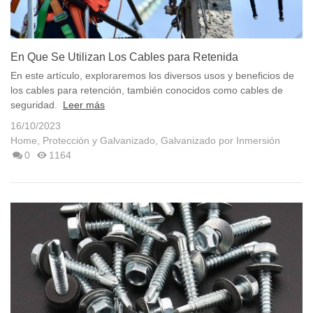
En Que Se Utilizan Los Cables para Retenida
En este artículo, exploraremos los diversos usos y beneficios de
los cables para retención, también conocidos como cables de
seguridad.
Leer más
16/10/2023
Home
,
Protección y Galvanizado
,
Galvanizado por Inmersión
0
1164