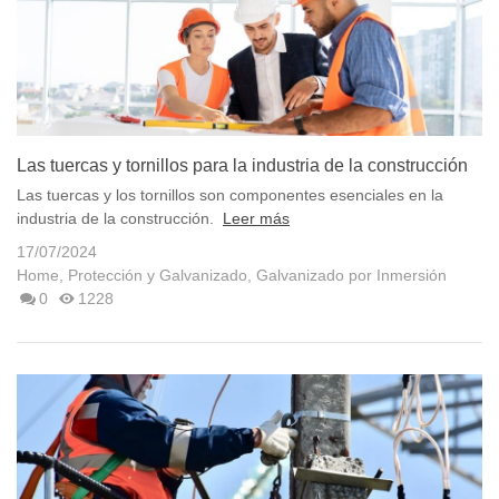
Las tuercas y tornillos para la industria de la construcción
Las tuercas y los tornillos son componentes esenciales en la
industria de la construcción.
Leer más
17/07/2024
Home
,
Protección y Galvanizado
,
Galvanizado por Inmersión
0
1228