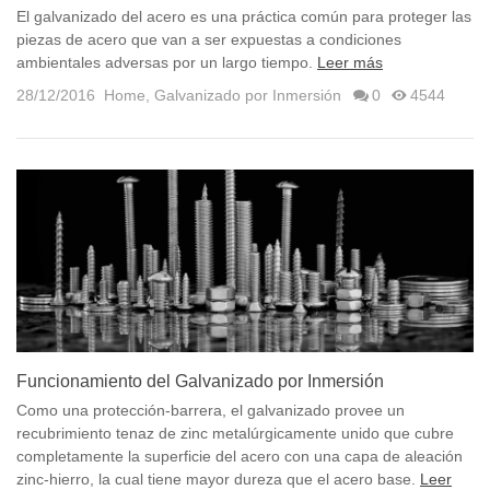
El galvanizado del acero es una práctica común para proteger las
piezas de acero que van a ser expuestas a condiciones
ambientales adversas por un largo tiempo.
Leer más
28/12/2016
Home
,
Galvanizado por Inmersión
0
4544
Funcionamiento del Galvanizado por Inmersión
Como una protección-barrera, el galvanizado provee un
recubrimiento tenaz de zinc metalúrgicamente unido que cubre
completamente la superficie del acero con una capa de aleación
zinc-hierro, la cual tiene mayor dureza que el acero base.
Leer