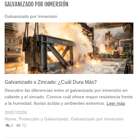
GALVANIZADO POR INMERSIÓN
Galvanizado por Inmersión
Galvanizado o Zincado: ¿Cuál Dura Más?
Descubre las diferencias entre el galvanizado por inmersión en
caliente y el zincado. Conoce cuál ofrece mayor resistencia frente
a la humedad, lluvias ácidas y ambientes extremos.
Leer más
20/07/2026
Home
,
Protección y Galvanizado
,
Galvanizado por Inmersión
0
72