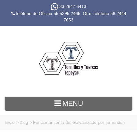
33 2647 6413
Teléfono de Oficina 55 5295 2465, Otro Teléfono
56 2444
7653
MENU
Inicio
>
Blog
>
Funcionamiento del Galvanizado por Inmersión