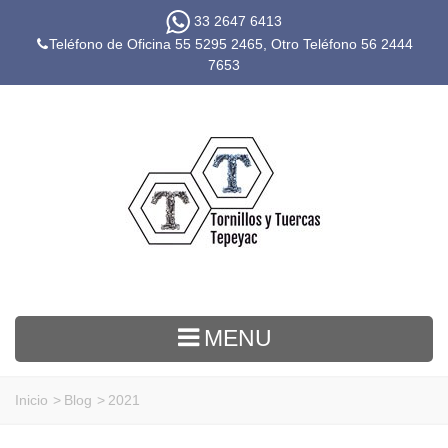
33 2647 6413
Teléfono de Oficina 55 5295 2465, Otro Teléfono
56 2444
7653
MENU
Inicio
>
Blog
>
2021