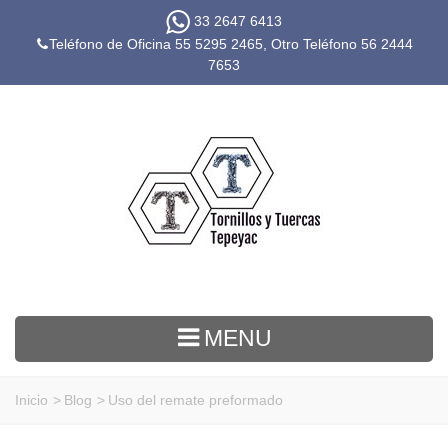
33 2647 6413
Teléfono de Oficina 55 5295 2465, Otro Teléfono
56 2444
7653
MENU
Inicio
>
Blog
>
Uso del remate preformado